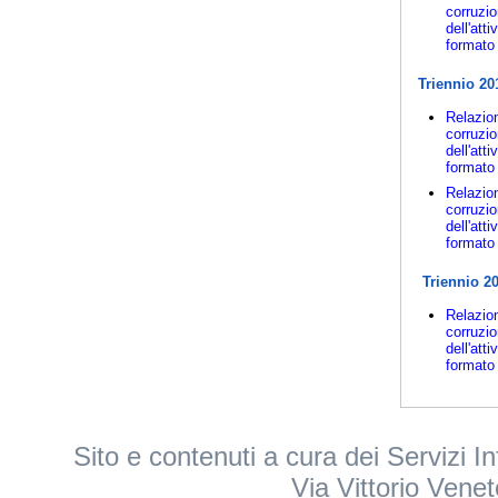
corruzio
dell'att
formato 
Triennio 20
Relazion
corruzio
dell'att
formato 
Relazion
corruzio
dell'att
formato 
Triennio 2
Relazion
corruzio
dell'att
formato 
Sito e contenuti a cura dei Servizi 
Via Vittorio Vene