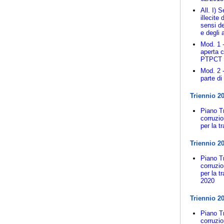
All. I) 
illecite
sensi de
e degli 
Mod. 1 
aperta 
PTPCT 
Mod. 2 
parte di
Triennio 2
Piano Tr
corruzi
per la t
Triennio 2
Piano Tr
corruzi
per la t
2020
Triennio 2
Piano Tr
corruzio