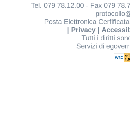
Tel. 079 78.12.00 - Fax 079 78.7
protocollo@
Posta Elettronica Cerfificat
|
Privacy
|
Accessib
Tutti i diritti so
Servizi di egover