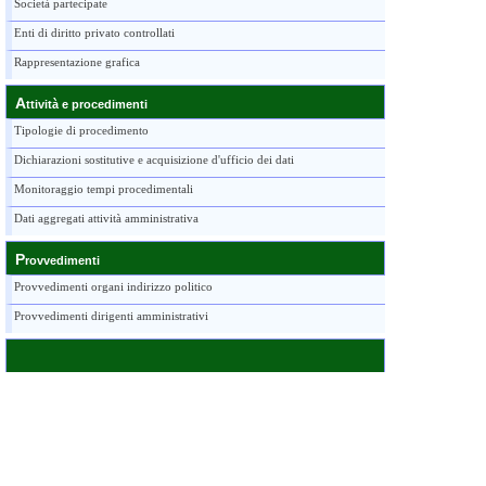
Società partecipate
Enti di diritto privato controllati
Rappresentazione grafica
A
ttività e procedimenti
Tipologie di procedimento
Dichiarazioni sostitutive e acquisizione d'ufficio dei dati
Monitoraggio tempi procedimentali
Dati aggregati attività amministrativa
P
rovvedimenti
Provvedimenti organi indirizzo politico
Provvedimenti dirigenti amministrativi