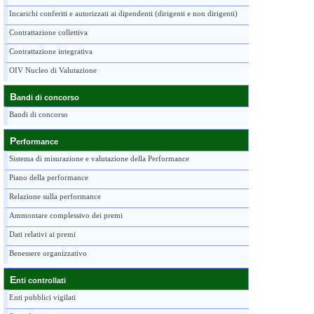
Incarichi conferiti e autorizzati ai dipendenti (dirigenti e non dirigenti)
Contrattazione collettiva
Contrattazione integrativa
OIV Nucleo di Valutazione
B
andi di concorso
Bandi di concorso
P
erformance
Sistema di misurazione e valutazione della Performance
Piano della performance
Relazione sulla performance
Ammontare complessivo dei premi
Dati relativi ai premi
Benessere organizzativo
E
nti controllati
Enti pubblici vigilati